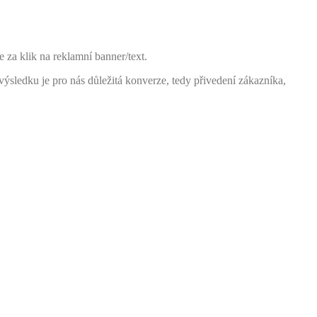
e za klik na reklamní banner/text.
sledku je pro nás důležitá konverze, tedy přivedení zákazníka,