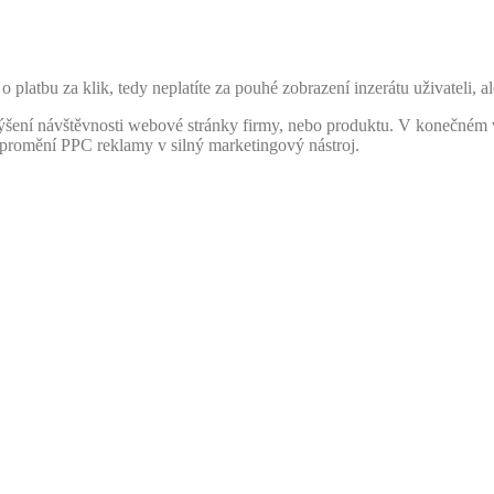
platbu za klik, tedy neplatíte za pouhé zobrazení inzerátu uživateli, al
ýšení návštěvnosti webové stránky firmy, nebo produktu. V konečném vý
 promění PPC reklamy v silný marketingový nástroj.