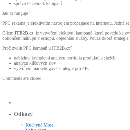
správa Facebook kampaní
Jak to funguje?
PPC rekama je efektivním nástrojem propagace na internetu. Jedná se o 
Cílem
ITB2B.cz
je vytvoření efektivní kampaně, která povede ke zv
dokončení nákupu v eshopu, objednání služby. Pouze dobrá strategie
Proč zvolit PPC kampaň u ITB2B.cz?
nabízíme kompletní analýzu portfolia produktů a služeb
analýzu klíčových slov
vytvoření marketingové strategie pro PPC
Comments are closed.
Odkazy
Kuchyně Most