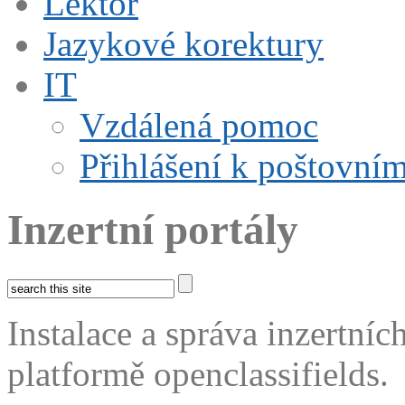
Lektor
Jazykové korektury
IT
Vzdálená pomoc
Přihlášení k poštovní
Inzertní portály
Instalace a správa inzertní
platformě openclassifields.