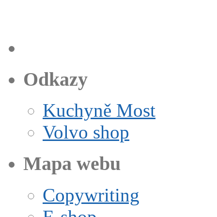
Odkazy
Kuchyně Most
Volvo shop
Mapa webu
Copywriting
E-shop