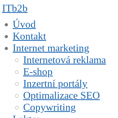
ITb2b
Úvod
Kontakt
Internet marketing
Internetová reklama
E-shop
Inzertní portály
Optimalizace SEO
Copywriting