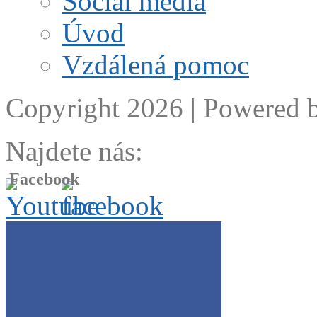
Social media
Úvod
Vzdálená pomoc
Copyright 2026 | Powered 
Najdete nás:
Facebook
Get the Facebook Likebox Slider Pro for WordPress